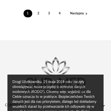

1
2
3
4
Następny
Drogi Użytkowniku, 25 maja 2018 roku zaczęły
obowiązywać nowe przepisy o ochronie danych
osobowych (RODO¹). Chcemy więc wyjaśnić co dla
Ciebie oznacza to w praktyce. Bezpieczeństwo Twoich
danych jest dla nas priorytetem, dlatego też dokładamy

CONTACTS
wszelkich starań by przetwarzanie ich odbywało się w