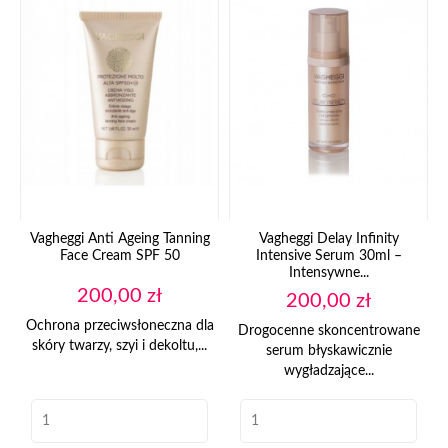
Vagheggi Anti Ageing Tanning
Vagheggi Delay Infinity
Face Cream SPF 50
Intensive Serum 30ml –
Intensywne...
Cena
200,00 zł
Cena
200,00 zł
Ochrona przeciwsłoneczna dla
Drogocenne skoncentrowane
skóry twarzy, szyi i dekoltu,...
serum błyskawicznie
wygładzające...