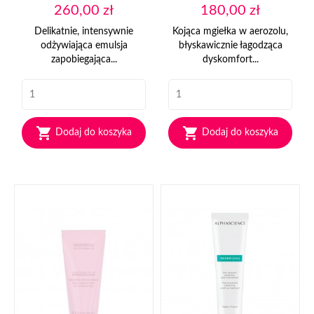
Cena
Cena
260,00 zł
180,00 zł
Delikatnie, intensywnie
Kojąca mgiełka w aerozolu,
odżywiająca emulsja
błyskawicznie łagodząca
zapobiegająca...
dyskomfort...


Dodaj do koszyka
Dodaj do koszyka