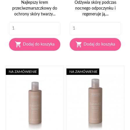
Najlepszy krem
Odżywia skórę podczas
przeciwzmarszczkowy do
nocnego odpoczynku i
ochrony skóry twarzy...
regeneruje ją,...


Dodaj do koszyka
Dodaj do koszyka
NA ZAMÓWIENIE
NA ZAMÓWIENIE