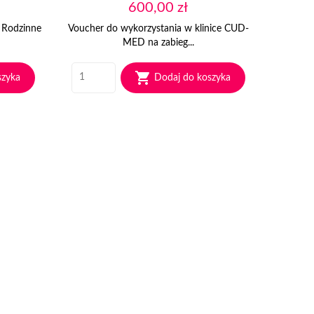
Cena
600,00 zł
Rodzinne
Voucher do wykorzystania w klinice CUD-
MED na zabieg...

szyka
Dodaj do koszyka