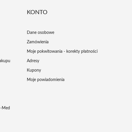
KONTO
Dane osobowe
Zamówienia
Moje pokwitowania - korekty płatności
zakupu
Adresy
Kupony
Moje powiadomienia
ud-Med