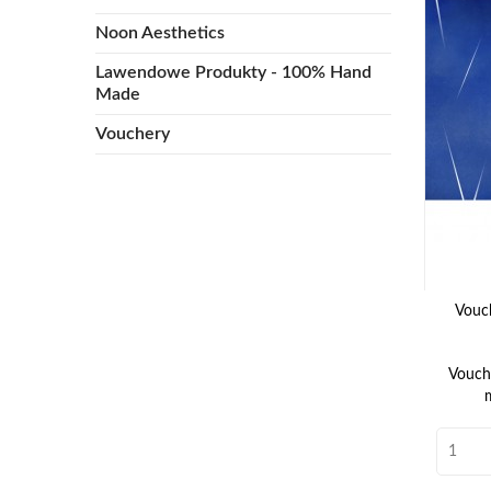
Noon Aesthetics
Lawendowe Produkty - 100% Hand
Made
Vouchery
Vouc
Vouche