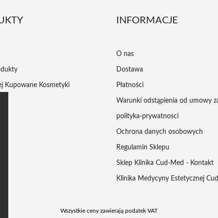
UKTY
INFORMACJE
O nas
dukty
Dostawa
iej Kupowane Kosmetyki
Płatności
Warunki odstąpienia od umowy 
polityka-prywatnosci
Ochrona danych osobowych
Regulamin Sklepu
Sklep Klinika Cud-Med - Kontakt
Klinika Medycyny Estetycznej C
Wszystkie ceny zawierają podatek VAT