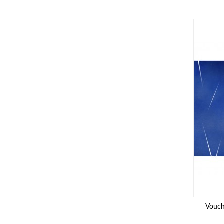
Vouch