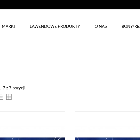
MARKI
LAWENDOWE PRODUKTY
O NAS
BONY/RE
-7 z 7 pozycji