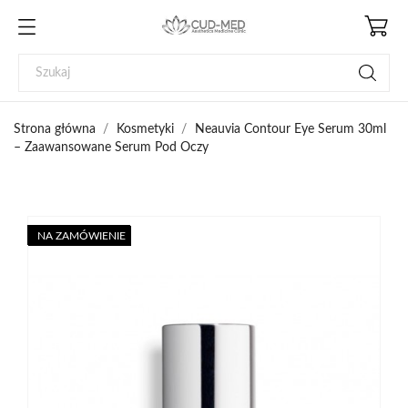
Strona główna
Kosmetyki
Neauvia Contour Eye Serum 30ml
– Zaawansowane Serum Pod Oczy
NA ZAMÓWIENIE
NA ZAMÓWIENIE