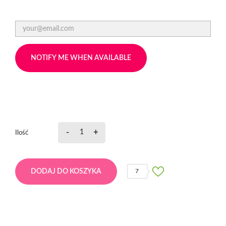
NOTIFY ME WHEN AVAILABLE
-
+
Ilość
DODAJ DO KOSZYKA
7