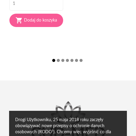

Dodaj do koszyka
Drogi Użytkowniku, 25 maja 2018 roku zaczęły
obowiązywać nowe przepisy o ochronie danych
osobowych (RODO¹). Chcemy więc wyjaśnić co dla