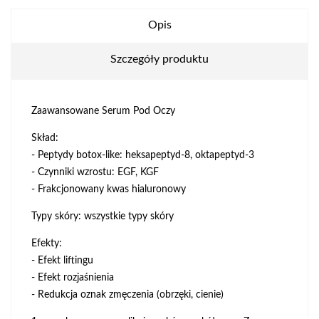
Opis
Szczegóły produktu
Zaawansowane Serum Pod Oczy
Skład:
- Peptydy botox-like: heksapeptyd-8, oktapeptyd-3
- Czynniki wzrostu: EGF, KGF
- Frakcjonowany kwas hialuronowy
Typy skóry: wszystkie typy skóry
Efekty:
- Efekt liftingu
- Efekt rozjaśnienia
- Redukcja oznak zmęczenia (obrzęki, cienie)